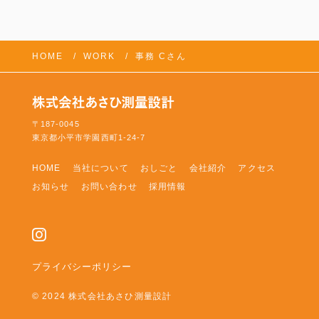
HOME
WORK
事務 Cさん
FOLLOW US:
〒187-0045
東京都小平市学園西町1-24-7
HOME
当社について
おしごと
会社紹介
アクセス
お知らせ
お問い合わせ
採用情報
プライバシーポリシー
© 2024 株式会社あさひ測量設計